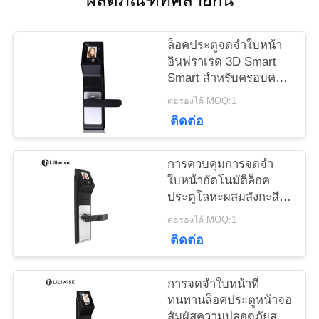
แผนผัง
ล็อคประตูจดจำใบหน้า
เว็บไซต์
อินฟราเรด 3D Smart
Smart สำหรับครอบครัว
และ บริษัท
ต่อรองได้ MOQ:1
นโยบาย
ติดต่อ
ความ
การควบคุมการจดจำ
เป็น
ใบหน้าอัตโนมัติล็อค
ประตูโลหะผสมสังกะสี
ส่วน
พร้อมหน้าจอ LED 2.5
ต่อรองได้ MOQ:1
นิ้ว
ติดต่อ
ตัว
การจดจำใบหน้าที่
ทนทานล็อคประตูหน้าจอ
สัมผัสความปลอดภัยสูง