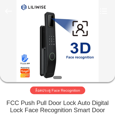
Guangzhou
Light
Source
Electronics
Technology
Limited.
All
Rights
บ้าน
Reserved.
สินค้า
เกี่ยว
กับ
เรา
ล็อคประตู Face Recognition
FCC Push Pull Door Lock Auto Digital
Lock Face Recognition Smart Door
ทัวร์