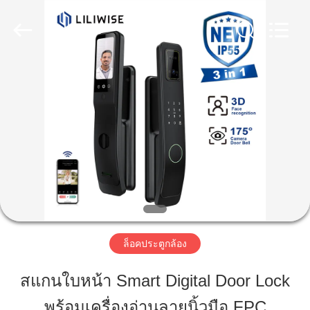
Guangzhou
Light
Source
Electronics
Technology
Limited.
All
Rights
บ้าน
Reserved.
สินค้า
เกี่ยว
กับ
เรา
ล็อคประตูกล้อง
สแกนใบหน้า Smart Digital Door Lock
ทัวร์
พร้อมเครื่องอ่านลายนิ้วมือ FPC