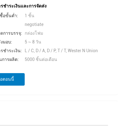
การชำระเงินและการจัดส่ง
ื้อขั้นต่ำ:
1 ชิ้น
negotiate
ยดการบรรจุ:
กล่องโฟม
่งมอบ:
5 ~ 8 วัน
ารชำระเงิน:
L / C, D / A, D / P, T / T, Wester N Union
การผลิต:
5000 ชิ้นต่อเดือน
่อตอนนี้