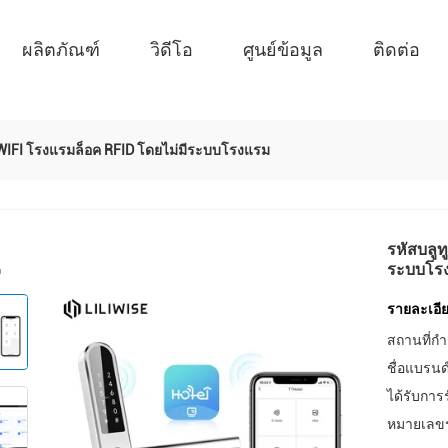
ผลิตภัณฑ์
วิดีโอ
ศูนย์ข้อมูล
ติดต่อ
ะ WIFI โรงแรมล็อค RFID โดยไม่มีระบบโรงแรม
รหัสบลูท
ระบบโร
รายละเอีย
สถานที่กำ
ชื่อแบรนด
ได้รับการ
หมายเลขรุ