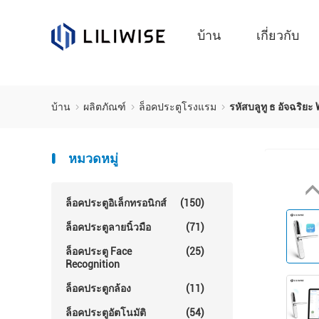
บ้าน
เกี่ยวกับ
บ้าน
ผลิตภัณฑ์
ล็อคประตูโรงแรม
รหัสบลูทู ธ อัจฉริย
หมวดหมู่
ล็อคประตูอิเล็กทรอนิกส์
(150)
ล็อคประตูลายนิ้วมือ
(71)
ล็อคประตู Face
(25)
Recognition
ล็อคประตูกล้อง
(11)
ล็อคประตูอัตโนมัติ
(54)