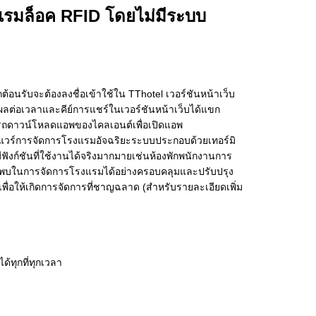
งแรมล็อค RFID โดยไม่มีระบบ
้อนรับจะต้องลงชื่อเข้าใช้ใน TThotel เวอร์ชันหน้าเว็บ
ีผลต่อเวลาและคีย์การแชร์ในเวอร์ชันหน้าเว็บได้แขก
ารถดาวน์โหลดแอพของไคลเอนต์เพื่อเปิดแอพ
วร์การจัดการโรงแรมอัจฉริยะระบบประกอบด้วยเทอร์มิ
ังก์ชันที่ใช้งานได้จริงมากมายเช่นห้องพักพนักงานการ
ที่พบในการจัดการโรงแรมได้อย่างครอบคลุมและปรับปรุง
พื่อให้เกิดการจัดการที่ชาญฉลาด (สำหรับรายละเอียดเพิ่ม
ทุกที่ทุกเวลา