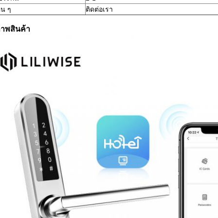
่น ๆ
ติดต่อเรา
ภาพสินค้า
ฝากข้อความไว้ เราจะติดต่อกลับเร็ว ๆ นี้!