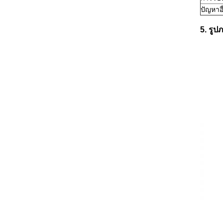
ปัญหาอื
5. รูป