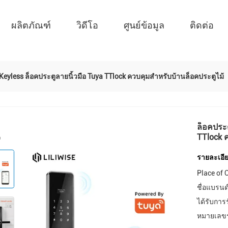
ผลิตภัณฑ์
วิดีโอ
ศูนย์ข้อมูล
ติดต่อ
 Keyless ล็อคประตูลายนิ้วมือ Tuya TTlock ควบคุมสำหรับบ้านล็อคประตูไม้
ล็อคประต
TTlock 
รายละเอีย
Place of O
ชื่อแบรนด
ได้รับการ
หมายเลขรุ