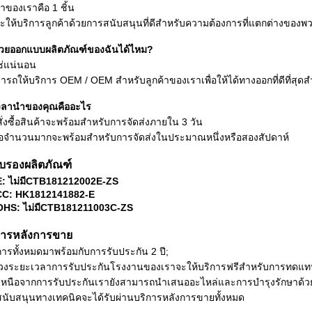
ต่ำของเราคือ 1 ชิ้น
จะให้บริการลูกค้าด้วยการสนับสนุนที่ดีสำหรับความต้องการที่แตกต่างของพ
่วยออกแบบผลิตภัณฑ์ของฉันได้ไหม?
ช่แน่นอน
ารถให้บริการ OEM / OEM สำหรับลูกค้าของเราเพื่อให้ได้ทางออกที่ดีที่ส
วลานำของคุณคืออะไร
ั่งซื้อสินค้าจะพร้อมสำหรับการจัดส่งภายใน 3 วัน
ซื้อจำนวนมากจะพร้อมสำหรับการจัดส่งในประมาณหนึ่งหรือสองสัปดาห์
ับรองผลิตภัณฑ์
: ไม่มีCTB181212002E-ZS
C: HK1812141882-E
HS: ไม่มีCTB181211003C-ZS
ิการหลังการขาย
ารทั้งหมดมาพร้อมกับการรับประกัน 2 ปี;
่วงระยะเวลาการรับประกันโรงงานของเราจะให้บริการฟรีสำหรับการทดแท
เหนือจากการรับประกันเรายังสามารถนำเสนออะไหล่และการบำรุงรักษาด้ว
สนับสนุนทางเทคนิคจะได้รับผ่านบริการหลังการขายทั้งหมด