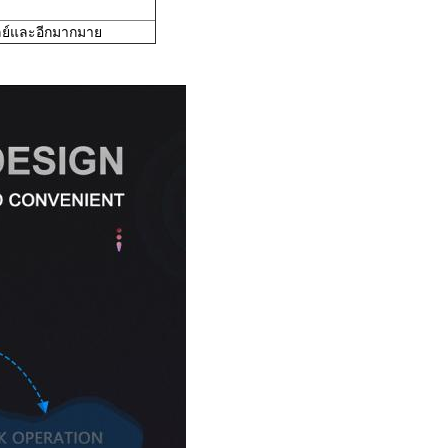
เลย์และอีกมากมาย