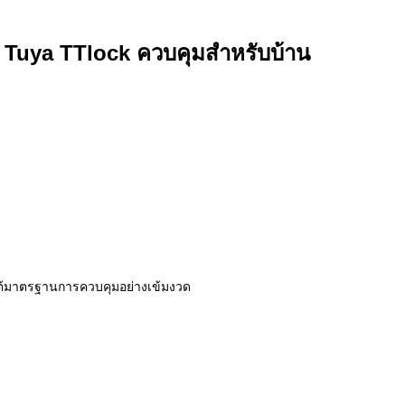
ือ Tuya TTlock ควบคุมสำหรับบ้าน
ใต้มาตรฐานการควบคุมอย่างเข้มงวด