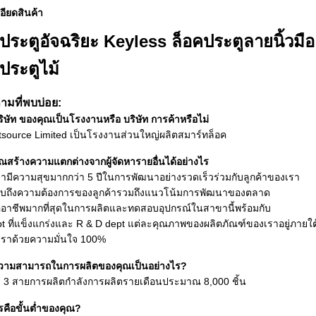
อียดสินค้า
ประตูอัจฉริยะ Keyless ล็อคประตูลายนิ้วม
ประตูไม้
ามที่พบบ่อย:
ิษัท ของคุณเป็นโรงงานหรือ บริษัท การค้าหรือไม่
htsource Limited เป็นโรงงานส่วนใหญ่ผลิตสมาร์ทล็อค
ุณสร้างความแตกต่างจากผู้จัดหารายอื่นได้อย่างไร
รามีความสุขมากกว่า 5 ปีในการพัฒนาอย่างรวดเร็วร่วมกับลูกค้าของเรา
บถึงความต้องการของลูกค้ารวมถึงแนวโน้มการพัฒนาของตลาด
ืออาชีพมากที่สุดในการผลิตและทดสอบอุปกรณ์ในสาขานี้พร้อมกับ
t ที่แข็งแกร่งและ R & D dept แต่ละคุณภาพของผลิตภัณฑ์ของเราอยู่ภาย
กเราด้วยความมั่นใจ 100%
วามสามารถในการผลิตของคุณเป็นอย่างไร?
มี 3 สายการผลิตกำลังการผลิตรายเดือนประมาณ 8,000 ชิ้น
รคือขั้นต่ำของคุณ?