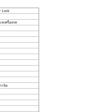
r Lock
แจเครื่องกล
การ์ด