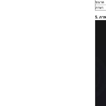
ขนาด
ภาษา
5. ภา